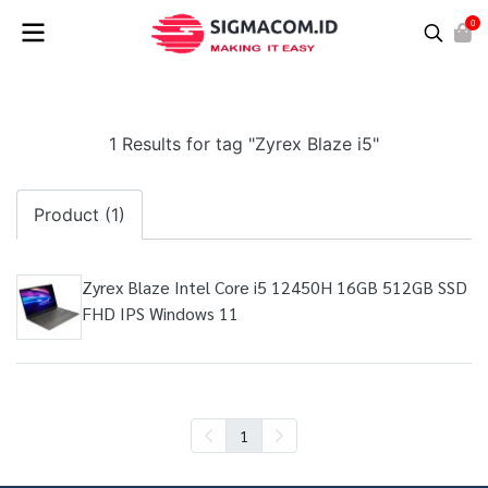
0
1 Results for tag "Zyrex Blaze i5"
Product (1)
Zyrex Blaze Intel Core i5 12450H 16GB 512GB SSD
FHD IPS Windows 11
1