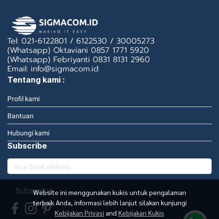
Tel: 021-6122801 / 6122530 / 30005273
(Whatsapp) Oktaviani 0857 1771 5920
(Whatsapp) Febriyanti 0831 8131 2960
Email: info@sigmacom.id
Tentang kami :
Profil kami
Bantuan
Hubungi kami
Subscribe
Subscribe
Website ini menggunakan kukis untuk pengalaman
terbaik Anda, informasi lebih lanjut silakan kunjungi
Kebijakan Privasi
and
Kebijakan Kukis