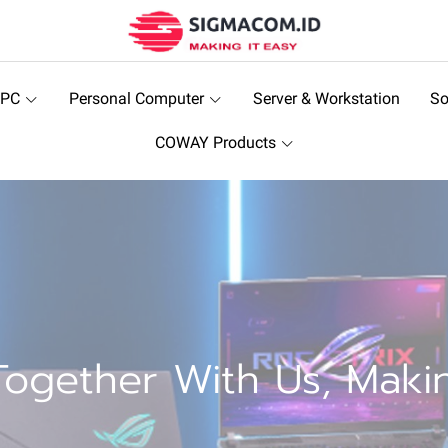
 PC
Personal Computer
Server & Workstation
So
COWAY Products
ogether With Us, Makin