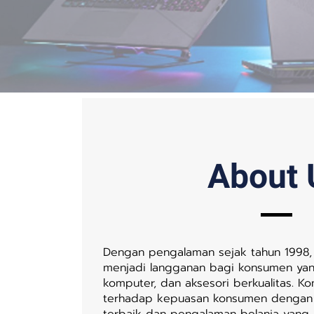
About 
Dengan pengalaman sejak tahun 1998,
menjadi langganan bagi konsumen yan
komputer, dan aksesori berkualitas. K
terhadap kepuasan konsumen dengan
terbaik dan pengalaman belanja yang 