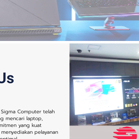
Us
 Sigma Computer telah
g mencari laptop,
omitmen yang kuat
 menyediakan pelayanan
optimal.