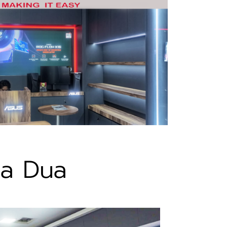
a Dua