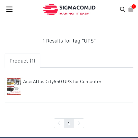
0
1 Results for tag "UPS"
Product (1)
AcerAltos City650 UPS for Computer
1