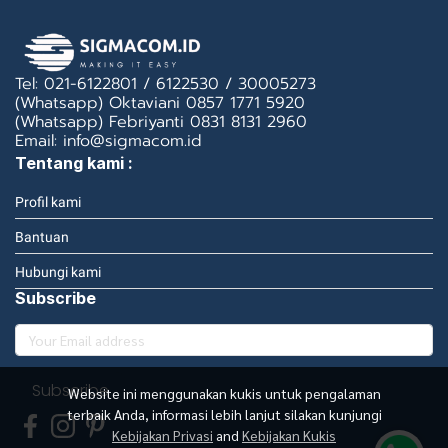
Tel: 021-6122801 / 6122530 / 30005273
(Whatsapp) Oktaviani 0857 1771 5920
(Whatsapp) Febriyanti 0831 8131 2960
Email: info@sigmacom.id
Tentang kami :
Profil kami
Bantuan
Hubungi kami
Subscribe
Subscribe
Website ini menggunakan kukis untuk pengalaman
terbaik Anda, informasi lebih lanjut silakan kunjungi
Kebijakan Privasi
and
Kebijakan Kukis