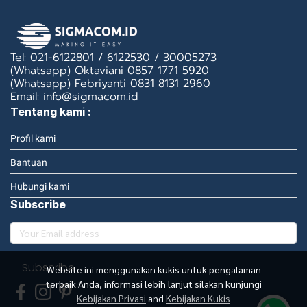
Tel: 021-6122801 / 6122530 / 30005273
(Whatsapp) Oktaviani 0857 1771 5920
(Whatsapp) Febriyanti 0831 8131 2960
Email: info@sigmacom.id
Tentang kami :
Profil kami
Bantuan
Hubungi kami
Subscribe
Subscribe
Website ini menggunakan kukis untuk pengalaman
terbaik Anda, informasi lebih lanjut silakan kunjungi
Kebijakan Privasi
and
Kebijakan Kukis