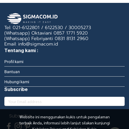
Tel: 021-6122801 / 6122530 / 30005273
(Whatsapp) Oktaviani 0857 1771 5920
(Whatsapp) Febriyanti 0831 8131 2960
Email: info@sigmacom.id
Tentang kami :
Profil kami
Bantuan
Hubungi kami
Subscribe
Subscribe
Website ini menggunakan kukis untuk pengalaman
terbaik Anda, informasi lebih lanjut silakan kunjungi
Kebijakan Privasi
and
Kebijakan Kukis