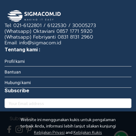
Tel: 021-6122801 / 6122530 / 30005273
(Whatsapp) Oktaviani 0857 1771 5920
(Whatsapp) Febriyanti 0831 8131 2960
Email: info@sigmacom.id
Tentang kami :
Profil kami
Bantuan
Hubungi kami
Subscribe
Subscribe
Website ini menggunakan kukis untuk pengalaman
terbaik Anda, informasi lebih lanjut silakan kunjungi
Kebijakan Privasi
and
Kebijakan Kukis