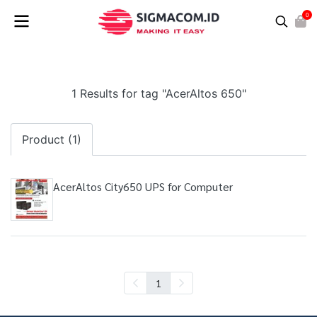
0
1 Results for tag "AcerAltos 650"
Product (1)
AcerAltos City650 UPS for Computer
1