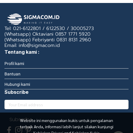
Tel: 021-6122801 / 6122530 / 30005273
(Whatsapp) Oktaviani 0857 1771 5920
(Whatsapp) Febriyanti 0831 8131 2960
Email: info@sigmacom.id
Tentang kami :
Profil kami
Bantuan
Hubungi kami
Subscribe
Subscribe
Website ini menggunakan kukis untuk pengalaman
terbaik Anda, informasi lebih lanjut silakan kunjungi
Kebijakan Privasi
and
Kebijakan Kukis