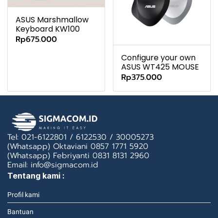
ASUS Marshmallow
Keyboard KW100
Rp675.000
Configure your own
ASUS WT425 MOUSE
Rp375.000
Tel: 021-6122801 / 6122530 / 30005273
(Whatsapp) Oktaviani 0857 1771 5920
(Whatsapp) Febriyanti 0831 8131 2960
Email: info@sigmacom.id
Tentang kami :
Profil kami
Bantuan