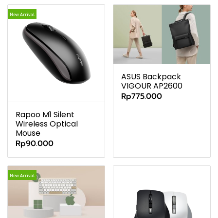
New Arrival
ASUS Backpack
VIGOUR AP2600
Rp775.000
Rapoo M1 Silent
Wireless Optical
Mouse
Rp90.000
New Arrival