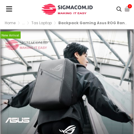
0
Home
...
Tas Laptop
Backpack Gaming Asus ROG Ranger 16 BP2501 Original
New Arrival