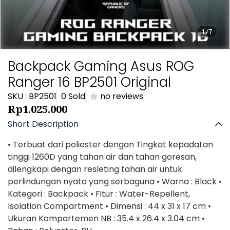
1/7
Backpack Gaming Asus ROG
Ranger 16 BP2501 Original
SKU : BP2501
0 Sold
no reviews
Rp1.025.000
Short Description
• Terbuat dari poliester dengan Tingkat kepadatan
tinggi 1260D yang tahan air dan tahan goresan,
dilengkapi dengan resleting tahan air untuk
perlindungan nyata yang serbaguna • Warna : Black •
Kategori : Backpack • Fitur : Water-Repellent,
Isolation Compartment • Dimensi : 44 x 31 x 17 cm •
Ukuran Kompartemen NB : 35.4 x 26.4 x 3.04 cm •