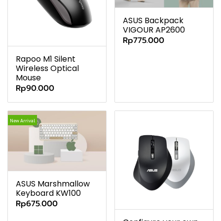
ASUS Backpack
VIGOUR AP2600
Rp775.000
Rapoo M1 Silent
Wireless Optical
Mouse
Rp90.000
New Arrival
ASUS Marshmallow
Keyboard KW100
Rp675.000