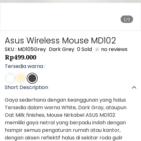
1/1
Asus Wireless Mouse MD102
SKU : MD105Grey
Dark Grey
0 Sold
no reviews
Rp499.000
Tersedia warna :
Short Description
Gaya sederhana dengan keanggunan yang halus
Tersedia dalam warna White, Dark Gray, ataupun
Oat Milk finishes, Mouse Nirkabel ASUS MD102
memiliki gaya netral yang berpadu indah dengan
hampir semua pengaturan rumah atau kantor,
dengan aksen reflektif halus di sekitar roda gulir