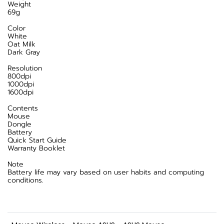
Weight
69g
Color
White
Oat Milk
Dark Gray
Resolution
800dpi
1000dpi
1600dpi
Contents
Mouse
Dongle
Battery
Quick Start Guide
Warranty Booklet
Note
Battery life may vary based on user habits and computing
conditions.