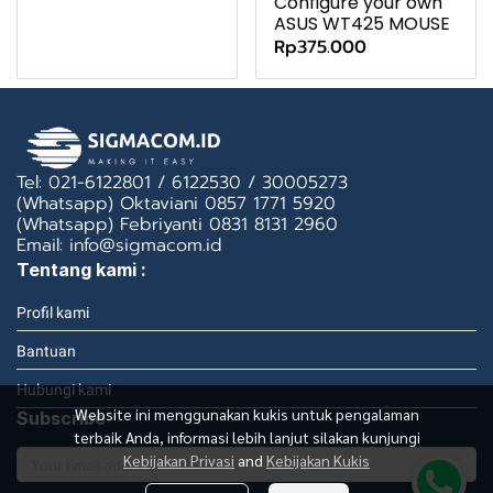
Configure your own
ASUS WT425 MOUSE
Rp375.000
Tel: 021-6122801 / 6122530 / 30005273
(Whatsapp) Oktaviani 0857 1771 5920
(Whatsapp) Febriyanti 0831 8131 2960
Email: info@sigmacom.id
Tentang kami :
Profil kami
Bantuan
Hubungi kami
Website ini menggunakan kukis untuk pengalaman
Subscribe
terbaik Anda, informasi lebih lanjut silakan kunjungi
Kebijakan Privasi
and
Kebijakan Kukis