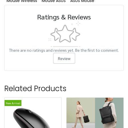
Mouse Wireless
Mouse ASUS
ASUS Mouse
Ratings & Reviews
There are no ratings and reviews yet. Be the first to comment.
Review
Related Products
New Arrival