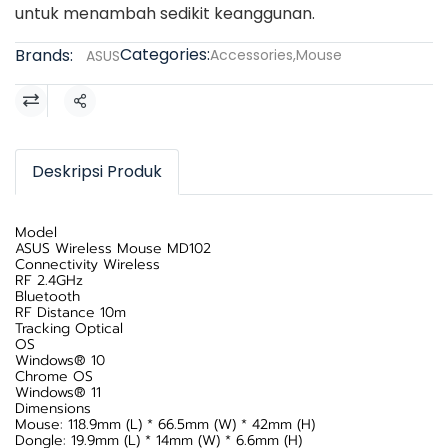
untuk menambah sedikit keanggunan.
Categories:
Brands:
Accessories
,
Mouse
ASUS
Share
Deskripsi Produk
Model
ASUS Wireless Mouse MD102
Connectivity Wireless
RF 2.4GHz
Bluetooth
RF Distance 10m
Tracking Optical
OS
Windows® 10
Chrome OS
Windows® 11
Dimensions
Mouse: 118.9mm (L) * 66.5mm (W) * 42mm (H)
Dongle: 19.9mm (L) * 14mm (W) * 6.6mm (H)