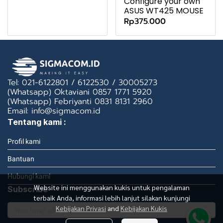
Configure your own
ASUS WT425 MOUSE
Rp375.000
Tel: 021-6122801 / 6122530 / 30005273
(Whatsapp) Oktaviani 0857 1771 5920
(Whatsapp) Febriyanti 0831 8131 2960
Email: info@sigmacom.id
Tentang kami :
Profil kami
Bantuan
Hubungi kami
Website ini menggunakan kukis untuk pengalaman
Subscribe
terbaik Anda, informasi lebih lanjut silakan kunjungi
Kebijakan Privasi
and
Kebijakan Kukis