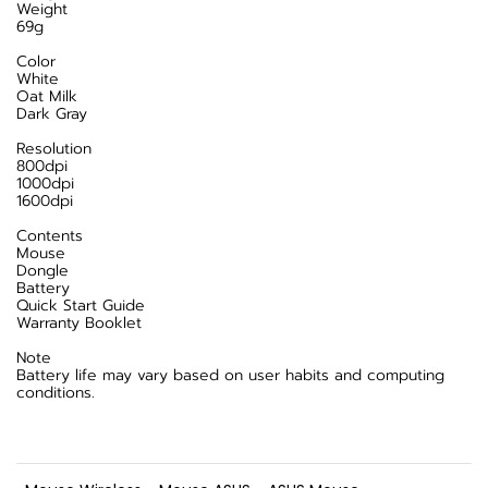
Weight
69g
Color
White
Oat Milk
Dark Gray
Resolution
800dpi
1000dpi
1600dpi
Contents
Mouse
Dongle
Battery
Quick Start Guide
Warranty Booklet
Note
Battery life may vary based on user habits and computing
conditions.