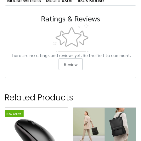
Mouse Wireless
Mouse ASUS
ASUS Mouse
Ratings & Reviews
There are no ratings and reviews yet. Be the first to comment.
Review
Related Products
New Arrival