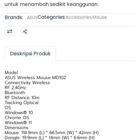
untuk menambah sedikit keanggunan.
Categories:
Brands:
Accessories
,
Mouse
ASUS
Share
Deskripsi Produk
Model
ASUS Wireless Mouse MD102
Connectivity Wireless
RF 2.4GHz
Bluetooth
RF Distance 10m
Tracking Optical
OS
Windows® 10
Chrome OS
Windows® 11
Dimensions
Mouse: 118.9mm (L) * 66.5mm (W) * 42mm (H)
Dongle: 19.9mm (L) * 14mm (W) * 6.6mm (H)