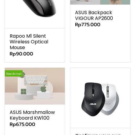
ASUS Backpack
VIGOUR AP2600
Rp775.000
Rapoo M1 Silent
Wireless Optical
Mouse
Rp90.000
New Arrival
ASUS Marshmallow
Keyboard KW100
Rp675.000