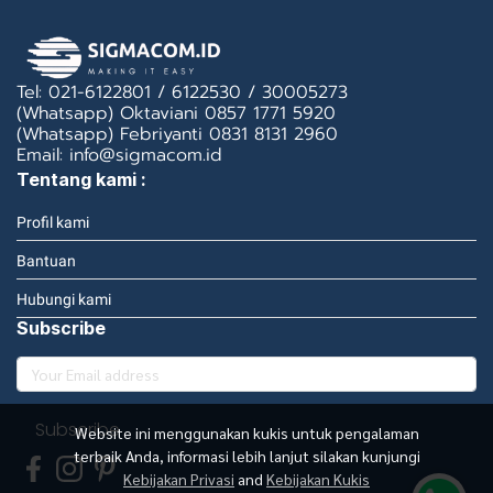
Tel: 021-6122801 / 6122530 / 30005273
(Whatsapp) Oktaviani 0857 1771 5920
(Whatsapp) Febriyanti 0831 8131 2960
Email: info@sigmacom.id
Tentang kami :
Profil kami
Bantuan
Hubungi kami
Subscribe
Subscribe
Website ini menggunakan kukis untuk pengalaman
terbaik Anda, informasi lebih lanjut silakan kunjungi
Kebijakan Privasi
and
Kebijakan Kukis