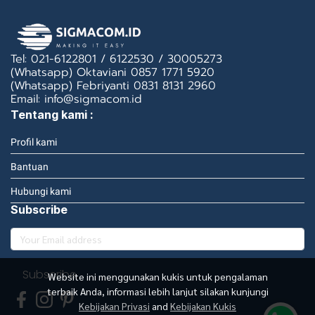
Tel: 021-6122801 / 6122530 / 30005273
(Whatsapp) Oktaviani 0857 1771 5920
(Whatsapp) Febriyanti 0831 8131 2960
Email: info@sigmacom.id
Tentang kami :
Profil kami
Bantuan
Hubungi kami
Subscribe
Subscribe
Website ini menggunakan kukis untuk pengalaman
terbaik Anda, informasi lebih lanjut silakan kunjungi
Kebijakan Privasi
and
Kebijakan Kukis