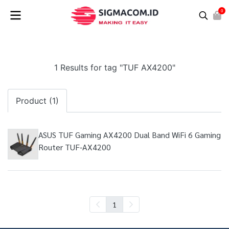
0
1 Results for tag "TUF AX4200"
Product (1)
ASUS TUF Gaming AX4200 Dual Band WiFi 6 Gaming
Router TUF-AX4200
1