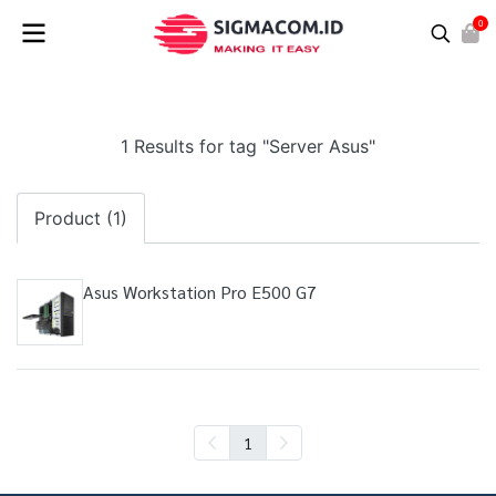
0
1 Results for tag "Server Asus"
Product (1)
Asus Workstation Pro E500 G7
1