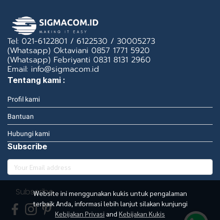
Tel: 021-6122801 / 6122530 / 30005273
(Whatsapp) Oktaviani 0857 1771 5920
(Whatsapp) Febriyanti 0831 8131 2960
Email: info@sigmacom.id
Tentang kami :
Profil kami
Bantuan
Hubungi kami
Subscribe
Subscribe
Website ini menggunakan kukis untuk pengalaman
terbaik Anda, informasi lebih lanjut silakan kunjungi
Kebijakan Privasi
and
Kebijakan Kukis