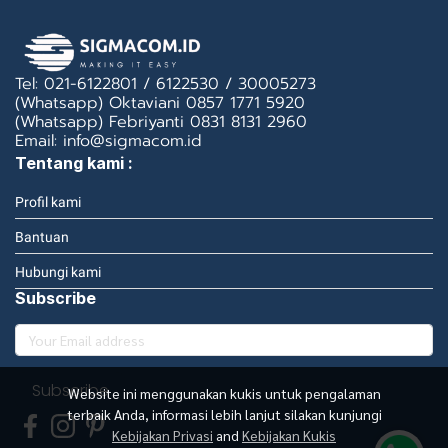
Tel: 021-6122801 / 6122530 / 30005273
(Whatsapp) Oktaviani 0857 1771 5920
(Whatsapp) Febriyanti 0831 8131 2960
Email: info@sigmacom.id
Tentang kami :
Profil kami
Bantuan
Hubungi kami
Subscribe
Subscribe
Website ini menggunakan kukis untuk pengalaman
terbaik Anda, informasi lebih lanjut silakan kunjungi
Kebijakan Privasi
and
Kebijakan Kukis