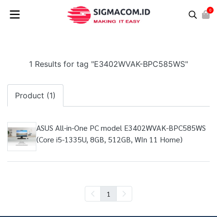
0
1 Results for tag "E3402WVAK-BPC585WS"
Product (1)
ASUS All-in-One PC model E3402WVAK-BPC585WS
(Core i5-1335U, 8GB, 512GB, WIn 11 Home)
1