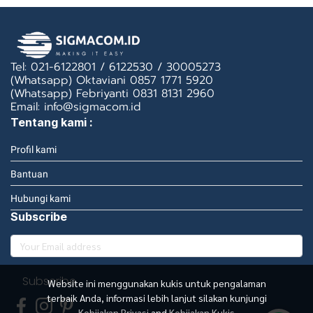
Tel: 021-6122801 / 6122530 / 30005273
(Whatsapp) Oktaviani 0857 1771 5920
(Whatsapp) Febriyanti 0831 8131 2960
Email: info@sigmacom.id
Tentang kami :
Profil kami
Bantuan
Hubungi kami
Subscribe
Subscribe
Website ini menggunakan kukis untuk pengalaman
terbaik Anda, informasi lebih lanjut silakan kunjungi
Kebijakan Privasi
and
Kebijakan Kukis