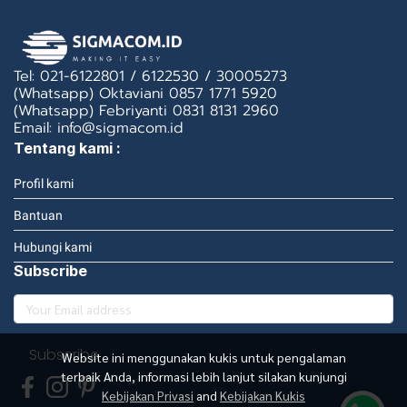
Tel: 021-6122801 / 6122530 / 30005273
(Whatsapp) Oktaviani 0857 1771 5920
(Whatsapp) Febriyanti 0831 8131 2960
Email: info@sigmacom.id
Tentang kami :
Profil kami
Bantuan
Hubungi kami
Subscribe
Subscribe
Website ini menggunakan kukis untuk pengalaman
terbaik Anda, informasi lebih lanjut silakan kunjungi
Kebijakan Privasi
and
Kebijakan Kukis