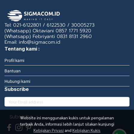
Tel: 021-6122801 / 6122530 / 30005273
(Whatsapp) Oktaviani 0857 1771 5920
(Whatsapp) Febriyanti 0831 8131 2960
Email: info@sigmacom.id
Tentang kami :
Profil kami
Bantuan
Hubungi kami
Subscribe
Subscribe
Website ini menggunakan kukis untuk pengalaman
terbaik Anda, informasi lebih lanjut silakan kunjungi
Kebijakan Privasi
and
Kebijakan Kukis