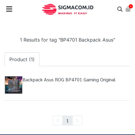
0
1 Results for tag "BP4701 Backpack Asus"
Product (1)
Backpack Asus ROG BP4701 Gaming Original
1