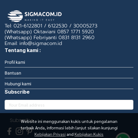
Tel: 021-6122801 / 6122530 / 30005273
(Whatsapp) Oktaviani 0857 1771 5920
(Whatsapp) Febriyanti 0831 8131 2960
Email: info@sigmacom.id
Tentang kami :
Profil kami
Bantuan
Hubungi kami
Subscribe
Subscribe
Website ini menggunakan kukis untuk pengalaman
terbaik Anda, informasi lebih lanjut silakan kunjungi
Kebijakan Privasi
and
Kebijakan Kukis