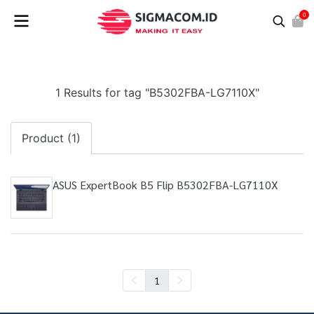
0
1 Results for tag "B5302FBA-LG7110X"
Product (1)
ASUS ExpertBook B5 Flip B5302FBA-LG7110X
1