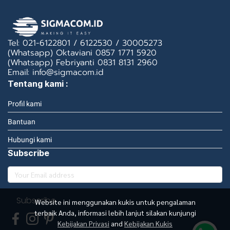
Tel: 021-6122801 / 6122530 / 30005273
(Whatsapp) Oktaviani 0857 1771 5920
(Whatsapp) Febriyanti 0831 8131 2960
Email: info@sigmacom.id
Tentang kami :
Profil kami
Bantuan
Hubungi kami
Subscribe
Subscribe
Website ini menggunakan kukis untuk pengalaman
terbaik Anda, informasi lebih lanjut silakan kunjungi
Kebijakan Privasi
and
Kebijakan Kukis