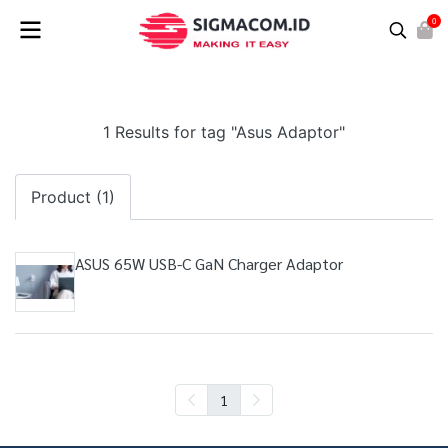
0
1 Results for tag "Asus Adaptor"
Product (1)
ASUS 65W USB-C GaN Charger Adaptor
1