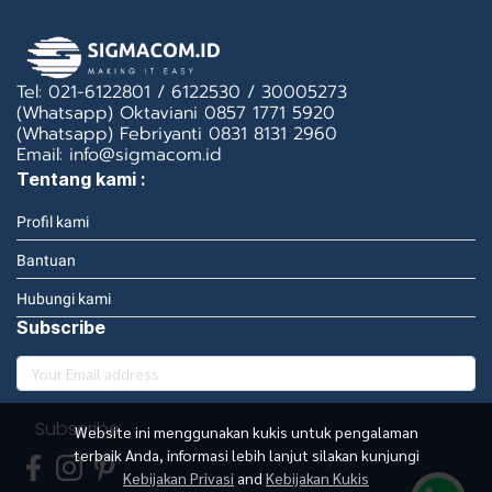
Tel: 021-6122801 / 6122530 / 30005273
(Whatsapp) Oktaviani 0857 1771 5920
(Whatsapp) Febriyanti 0831 8131 2960
Email: info@sigmacom.id
Tentang kami :
Profil kami
Bantuan
Hubungi kami
Subscribe
Subscribe
Website ini menggunakan kukis untuk pengalaman
terbaik Anda, informasi lebih lanjut silakan kunjungi
Kebijakan Privasi
and
Kebijakan Kukis