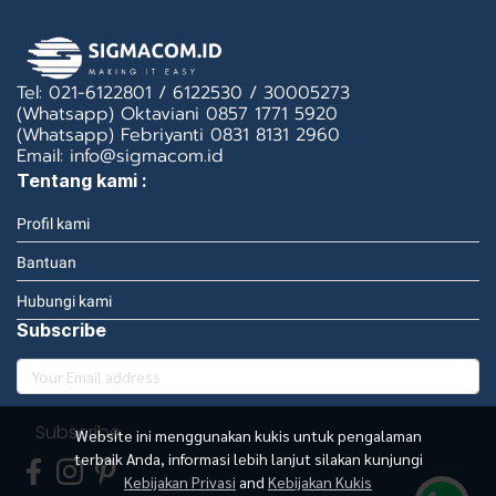
Tel: 021-6122801 / 6122530 / 30005273
(Whatsapp) Oktaviani 0857 1771 5920
(Whatsapp) Febriyanti 0831 8131 2960
Email: info@sigmacom.id
Tentang kami :
Profil kami
Bantuan
Hubungi kami
Subscribe
Subscribe
Website ini menggunakan kukis untuk pengalaman
terbaik Anda, informasi lebih lanjut silakan kunjungi
Kebijakan Privasi
and
Kebijakan Kukis