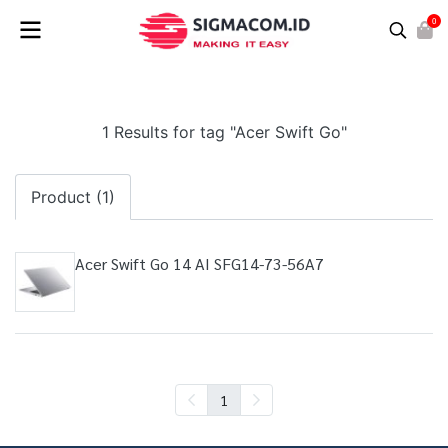
0
1 Results for tag "Acer Swift Go"
Product (1)
Acer Swift Go 14 AI SFG14-73-56A7
1