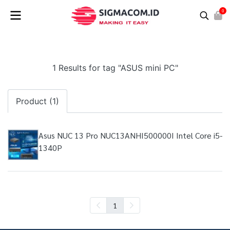
0
1 Results for tag "ASUS mini PC"
Product (1)
Asus NUC 13 Pro NUC13ANHI500000I Intel Core i5-
1340P
1