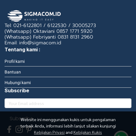
Tel: 021-6122801 / 6122530 / 30005273
(Whatsapp) Oktaviani 0857 1771 5920
(Whatsapp) Febriyanti 0831 8131 2960
Email: info@sigmacom.id
Tentang kami :
Profil kami
Bantuan
Hubungi kami
Subscribe
Subscribe
Website ini menggunakan kukis untuk pengalaman
terbaik Anda, informasi lebih lanjut silakan kunjungi
Kebijakan Privasi
and
Kebijakan Kukis