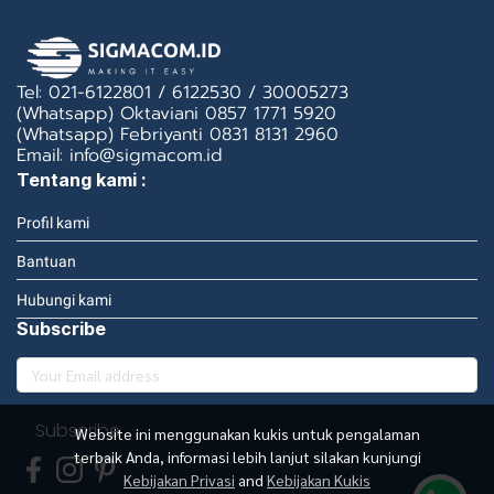
Tel: 021-6122801 / 6122530 / 30005273
(Whatsapp) Oktaviani 0857 1771 5920
(Whatsapp) Febriyanti 0831 8131 2960
Email: info@sigmacom.id
Tentang kami :
Profil kami
Bantuan
Hubungi kami
Subscribe
Subscribe
Website ini menggunakan kukis untuk pengalaman
terbaik Anda, informasi lebih lanjut silakan kunjungi
Kebijakan Privasi
and
Kebijakan Kukis