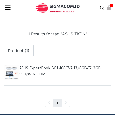
0
1 Results for tag "ASUS TKDN"
Product (1)
ASUS ExpertBook BG1408CVA I3/8GB/512GB
SSD/WIN HOME
1