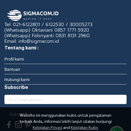
Tel: 021-6122801 / 6122530 / 30005273
(Whatsapp) Oktaviani 0857 1771 5920
(Whatsapp) Febriyanti 0831 8131 2960
Email: info@sigmacom.id
Tentang kami :
Profil kami
Bantuan
Hubungi kami
Subscribe
Subscribe
Website ini menggunakan kukis untuk pengalaman
terbaik Anda, informasi lebih lanjut silakan kunjungi
Kebijakan Privasi
and
Kebijakan Kukis