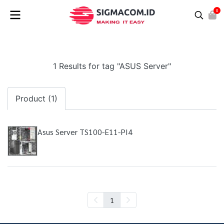
0
1 Results for tag "ASUS Server"
Product (1)
Asus Server TS100-E11-PI4
1