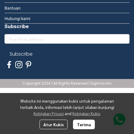
Bantuan
Hubungi kami
Subscribe
Subscribe
Copyright 2024 | All Rights Reserved | Sigmacom
Website ini menggunakan kukis untuk pengalaman
terbaik Anda, informasi lebih lanjut silakan kunjungi
Kebijakan Privasi
and
Kebijakan Kukis
Atur Kukis
Terima