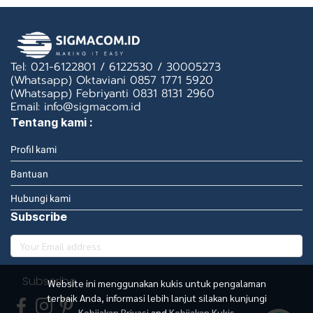
Tel: 021-6122801 / 6122530 / 30005273
(Whatsapp) Oktaviani 0857 1771 5920
(Whatsapp) Febriyanti 0831 8131 2960
Email: info@sigmacom.id
Tentang kami :
Profil kami
Bantuan
Hubungi kami
Subscribe
Subscribe
Website ini menggunakan kukis untuk pengalaman
terbaik Anda, informasi lebih lanjut silakan kunjungi
Kebijakan Privasi
and
Kebijakan Kukis