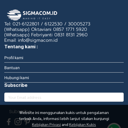
Tel: 021-6122801 / 6122530 / 30005273
(Whatsapp) Oktaviani 0857 1771 5920
(Whatsapp) Febriyanti 0831 8131 2960
Email: info@sigmacom.id
Tentang kami :
Profil kami
Bantuan
Hubungi kami
Subscribe
Subscribe
Website ini menggunakan kukis untuk pengalaman
terbaik Anda, informasi lebih lanjut silakan kunjungi
Kebijakan Privasi
and
Kebijakan Kukis