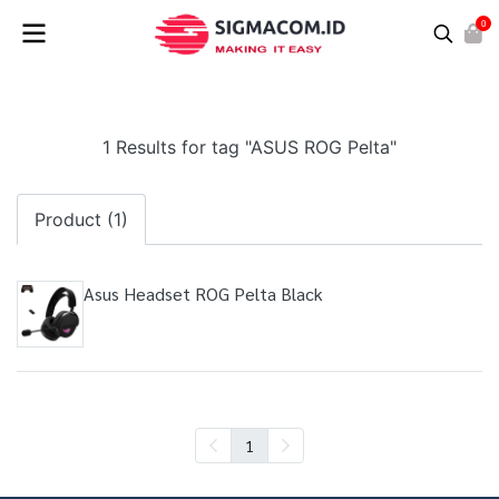
0
1 Results for tag "ASUS ROG Pelta"
Product (1)
Asus Headset ROG Pelta Black
1