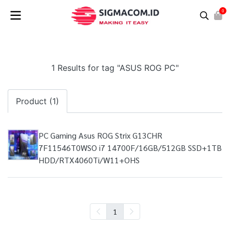
0
1 Results for tag "ASUS ROG PC"
Product (1)
PC Gaming Asus ROG Strix G13CHR
7F11546T0WSO i7 14700F/16GB/512GB SSD+1TB
HDD/RTX4060Ti/W11+OHS
1