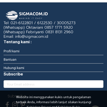
Tel: 021-6122801 / 6122530 / 30005273
(Whatsapp) Oktaviani 0857 1771 5920
(Whatsapp) Febriyanti 0831 8131 2960
Email: info@sigmacom.id
Tentang kami :
Profil kami
Bantuan
Hubungi kami
Subscribe
Subscribe
Website ini menggunakan kukis untuk pengalaman
terbaik Anda, informasi lebih lanjut silakan kunjungi
Kebijakan Privasi
and
Kebijakan Kukis