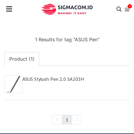
0
1 Results for tag "ASUS Pen"
Product (1)
ASUS Stylush Pen 2.0 SA203H
1