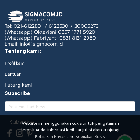
Tel: 021-6122801 / 6122530 / 30005273
(Whatsapp) Oktaviani 0857 1771 5920
(Whatsapp) Febriyanti 0831 8131 2960
Email: info@sigmacom.id
Tentang kami :
Profil kami
Bantuan
Hubungi kami
Subscribe
Subscribe
Website ini menggunakan kukis untuk pengalaman
terbaik Anda, informasi lebih lanjut silakan kunjungi
Kebijakan Privasi
and
Kebijakan Kukis