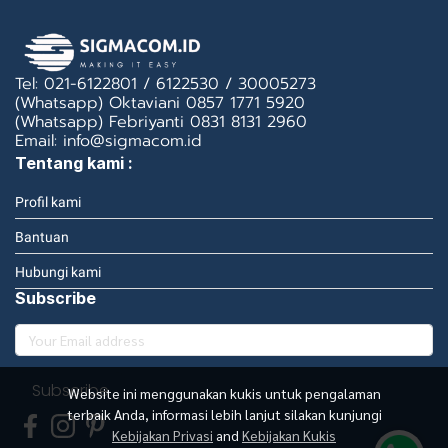
Tel: 021-6122801 / 6122530 / 30005273
(Whatsapp) Oktaviani 0857 1771 5920
(Whatsapp) Febriyanti 0831 8131 2960
Email: info@sigmacom.id
Tentang kami :
Profil kami
Bantuan
Hubungi kami
Subscribe
Subscribe
Website ini menggunakan kukis untuk pengalaman
terbaik Anda, informasi lebih lanjut silakan kunjungi
Kebijakan Privasi
and
Kebijakan Kukis