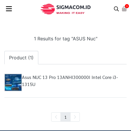
0
1 Results for tag "ASUS Nuc"
Product (1)
Asus NUC 13 Pro 13ANHI300000I Intel Core i3-
1315U
1