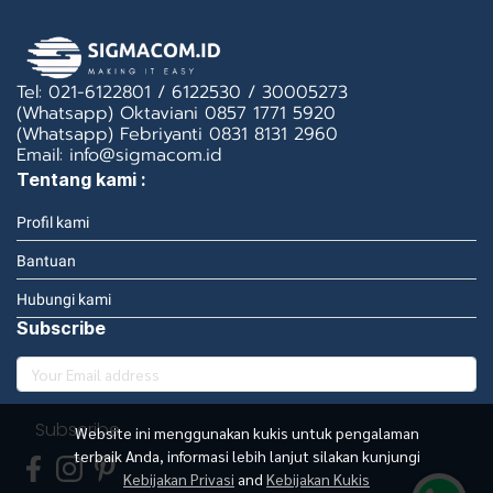
Tel: 021-6122801 / 6122530 / 30005273
(Whatsapp) Oktaviani 0857 1771 5920
(Whatsapp) Febriyanti 0831 8131 2960
Email: info@sigmacom.id
Tentang kami :
Profil kami
Bantuan
Hubungi kami
Subscribe
Subscribe
Website ini menggunakan kukis untuk pengalaman
terbaik Anda, informasi lebih lanjut silakan kunjungi
Kebijakan Privasi
and
Kebijakan Kukis