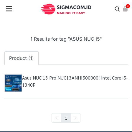
0
1 Results for tag "ASUS NUC i5"
Product (1)
Asus NUC 13 Pro NUC13ANHI500000I Intel Core i5-
1340P
1