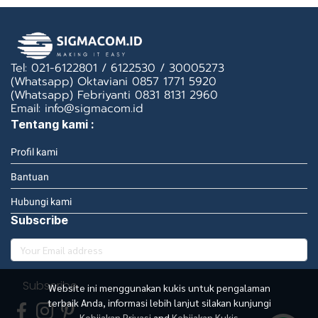
Tel: 021-6122801 / 6122530 / 30005273
(Whatsapp) Oktaviani 0857 1771 5920
(Whatsapp) Febriyanti 0831 8131 2960
Email: info@sigmacom.id
Tentang kami :
Profil kami
Bantuan
Hubungi kami
Subscribe
Subscribe
Website ini menggunakan kukis untuk pengalaman
terbaik Anda, informasi lebih lanjut silakan kunjungi
Kebijakan Privasi
and
Kebijakan Kukis