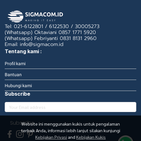
Tel: 021-6122801 / 6122530 / 30005273
(Whatsapp) Oktaviani 0857 1771 5920
(Whatsapp) Febriyanti 0831 8131 2960
Email: info@sigmacom.id
Tentang kami :
Profil kami
Bantuan
Hubungi kami
Subscribe
Subscribe
Website ini menggunakan kukis untuk pengalaman
terbaik Anda, informasi lebih lanjut silakan kunjungi
Kebijakan Privasi
and
Kebijakan Kukis