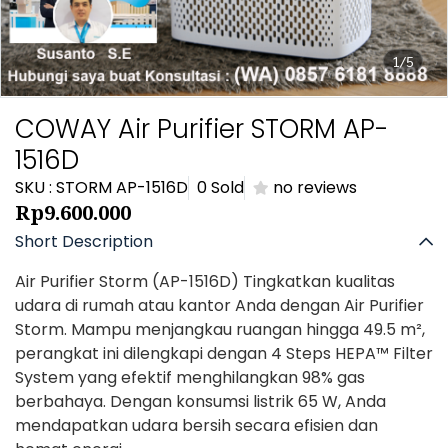
1/5
COWAY Air Purifier STORM AP-
1516D
SKU : STORM AP-1516D
0 Sold
no reviews
Rp9.600.000
Short Description
Air Purifier Storm (AP-1516D) Tingkatkan kualitas
udara di rumah atau kantor Anda dengan Air Purifier
Storm. Mampu menjangkau ruangan hingga 49.5 m²,
perangkat ini dilengkapi dengan 4 Steps HEPA™ Filter
System yang efektif menghilangkan 98% gas
berbahaya. Dengan konsumsi listrik 65 W, Anda
mendapatkan udara bersih secara efisien dan