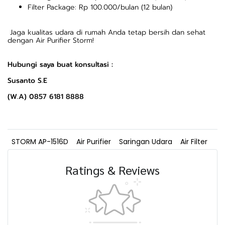
Filter Package: Rp 100.000/bulan (12 bulan)
Jaga kualitas udara di rumah Anda tetap bersih dan sehat
dengan Air Purifier Storm!
Hubungi saya buat konsultasi :
Susanto S.E
(W.A) 0857 6181 8888
STORM AP-1516D
Air Purifier
Saringan Udara
Air Filter
Ratings & Reviews