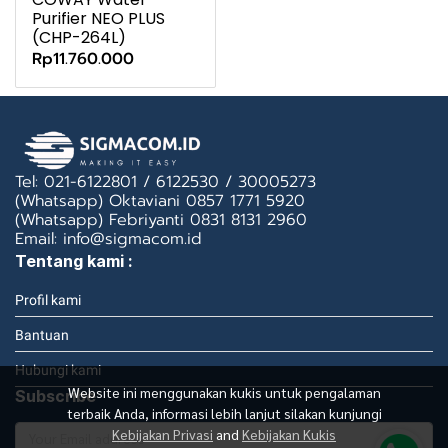
Purifier NEO PLUS
(CHP-264L)
Rp11.760.000
Tel: 021-6122801 / 6122530 / 30005273
(Whatsapp) Oktaviani 0857 1771 5920
(Whatsapp) Febriyanti 0831 8131 2960
Email: info@sigmacom.id
Tentang kami :
Profil kami
Bantuan
Hubungi kami
Website ini menggunakan kukis untuk pengalaman
Subscribe
terbaik Anda, informasi lebih lanjut silakan kunjungi
Kebijakan Privasi
and
Kebijakan Kukis