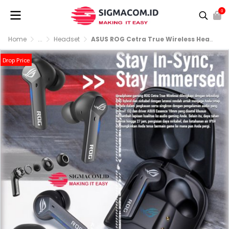
0
Home
...
Headset
ASUS ROG Cetra True Wireless Headphone
Drop Price