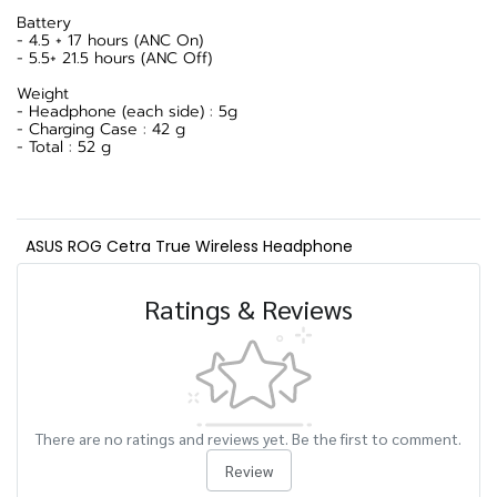
Battery
- 4.5 + 17 hours (ANC On)
- 5.5+ 21.5 hours (ANC Off)
Weight
- Headphone (each side) : 5g
- Charging Case : 42 g
- Total : 52 g
ASUS ROG Cetra True Wireless Headphone
Ratings & Reviews
There are no ratings and reviews yet. Be the first to comment.
Review