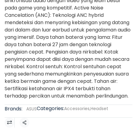
sinkronisasi audio dengan video yang lebih besar
pada game yang kompetitif. Active Noise
Cancelation (ANC): Teknologi ANC hybrid
mendeteksi dan menyaring kebisingan yang datang
dari dalam dan luar earbud untuk pengalaman audio
yang imersif. Daya tahan baterai yang lama: Fitur
daya tahan baterai 27 jam dengan teknologi
pengisian cepat. Pengisian daya nirkabel: Kotak
penyimpana dapat diisi daya dengan mudah secara
nirkabel. Kontrol sentuh: Kontrol sentuhan cepat
yang sederhana memungkinkan penyesuaian suara
ketika bermain game dengan cepat. Tahan air:
Sertifikasi ketahanan air IPX4 terbukti tahan
terhadap percikan untuk menambah perlindungan.
Categories:
Brands:
Accessories
,
Headset
ASUS
Share