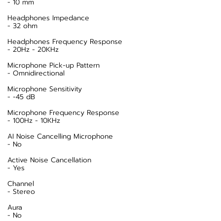
- 10 mm
Headphones Impedance
- 32 ohm
Headphones Frequency Response
- 20Hz - 20KHz
Microphone Pick-up Pattern
- Omnidirectional
Microphone Sensitivity
- -45 dB
Microphone Frequency Response
- 100Hz - 10KHz
AI Noise Cancelling Microphone
- No
Active Noise Cancellation
- Yes
Channel
- Stereo
Aura
- No