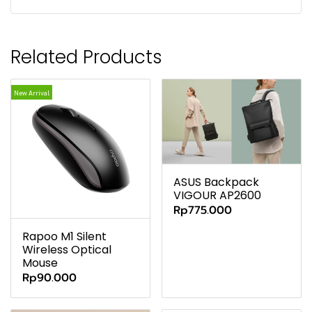
Related Products
New Arrival
ASUS Backpack
VIGOUR AP2600
Rp775.000
Rapoo M1 Silent
Wireless Optical
Mouse
Rp90.000