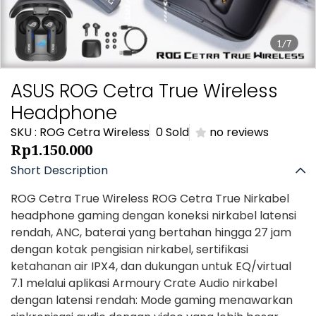
1/7
ASUS ROG Cetra True Wireless
Headphone
SKU : ROG Cetra Wireless
0 Sold
no reviews
Rp1.150.000
Short Description
ROG Cetra True Wireless ROG Cetra True Nirkabel
headphone gaming dengan koneksi nirkabel latensi
rendah, ANC, baterai yang bertahan hingga 27 jam
dengan kotak pengisian nirkabel, sertifikasi
ketahanan air IPX4, dan dukungan untuk EQ/virtual
7.1 melalui aplikasi Armoury Crate Audio nirkabel
dengan latensi rendah: Mode gaming menawarkan